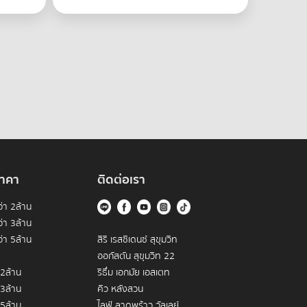
าคา
ติดต่อเรา
่า 2ล้าน
่า 3ล้าน
่า 5ล้าน
สิริ เรสซิเดนซ์ สุขุมวิท
ออกัสตัน สุขุมวิท 22
 2ล้าน
ริธึ่ม เอกมัย เอสเตท
 3ล้าน
คิว หลังสวน
 5ล้าน
ไลฟ์ ลาดพร้าว วัลเลย์