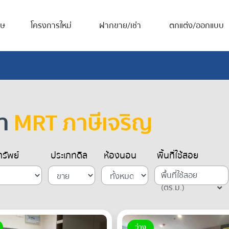
ศษ
โครงการใหม่
ฝากขาย/เช่า
ตกแต่ง/ออกแบบ
้า
MRT ภาษีเจริญ
รัพย์
ประเภทดีล
ห้องนอน
พื้นที่ใช้สอย
พื้นที่ใช้สอย
(ตร.ม.)
ว่าง