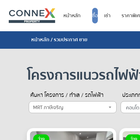
หน้าหลัก
ซื้อ
เช่า
ราคาพิเ
หน้าหลัก
/ รวมประกาศ ขาย
โครงการแนวรถไฟฟ
ค้นหา โครงการ / ทำเล / รถไฟฟ้า
ประเภทท
MRT ภาษีเจริญ
ว่าง
ว่าง