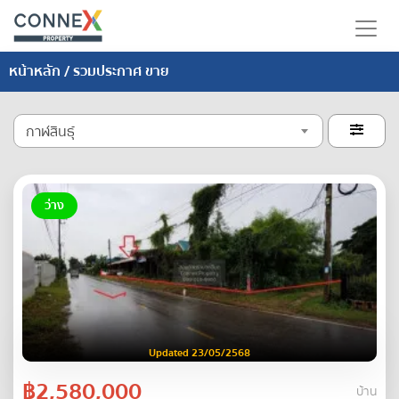
หน้าหลัก
/ รวมประกาศ ขาย
กาฬสินธุ์

ว่าง
Updated 23/05/2568
฿2,580,000
บ้าน