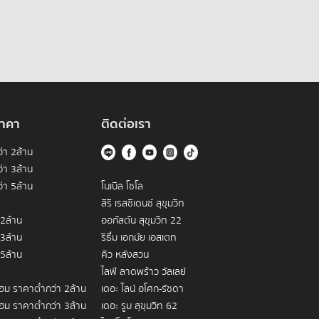
าคา
ติดต่อเรา
่า 2ล้าน
่า 3ล้าน
่า 5ล้าน
โนเบิล โซโล
สิริ เรสซิเดนซ์ สุขุมวิท
 2ล้าน
ออกัสตัน สุขุมวิท 22
 3ล้าน
ริธึ่ม เอกมัย เอสเตท
 5ล้าน
คิว หลังสวน
ไลฟ์ ลาดพร้าว วัลเลย์
โฮม ราคาต่ำกว่า 2ล้าน
เดอะ ไลน์ อโศก-รัชดา
โฮม ราคาต่ำกว่า 3ล้าน
เดอะ รูม สุขุมวิท 62