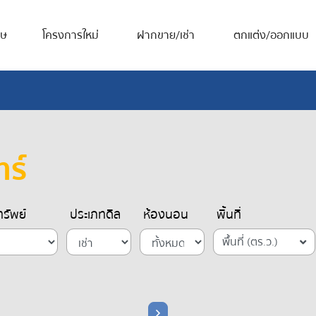
ศษ
โครงการใหม่
ฝากขาย/เช่า
ตกแต่ง/ออกแบบ
ทร์
รัพย์
ประเภทดีล
ห้องนอน
พื้นที่
พื้นที่ (ตร.ว.)