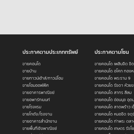
ประกาศตามประเภททรัพย์
ประกาศตามโซน
ขายคอนโด
ขายคอนโด เพลินจิต ชิ
ขายบ้าน
ขายคอนโด อโศก ทองห
ขายทาวน์เฮ้าส์/ทาวน์โฮม
ขายคอนโด พระราม 9
ขายโฮมออฟฟิศ
ขายคอนโด รัชดา ห้วย
ขายอาคารพาณิชย์
ขายคอนโด สาทร สีลม
ขายอพาร์ทเมนท์
ขายคอนโด อ่อนนุช อุดม
ขายโรงแรม
ขายคอนโด ลาดพร้าว เซ
ขายโกดัง/โรงงาน
ขายคอนโด หมอชิต จตุจ
ขายอาคารสำนักงาน
ขายคอนโด ท่าพระ ตลา
ขายพื้นที่เชิงพาณิชย์
ขายคอนโด เกษตร รัชโย