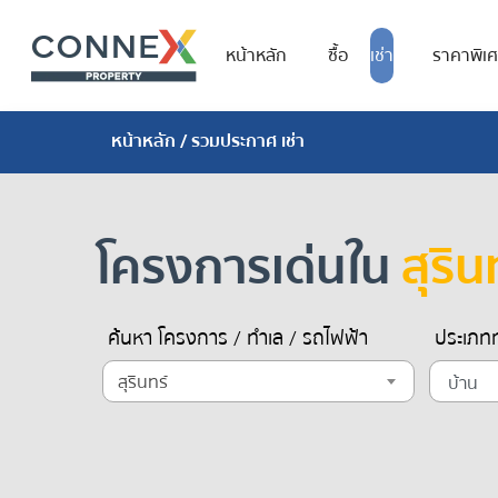
หน้าหลัก
ซื้อ
เช่า
ราคาพิเ
หน้าหลัก
/ รวมประกาศ เช่า
โครงการเด่นใน
สุริน
ค้นหา โครงการ / ทำเล / รถไฟฟ้า
ประเภทท
สุรินทร์