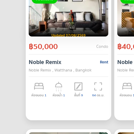
Updated 07/08/2569
฿50,000
฿40,
Condo
Noble Remix
Noble
Rent
Noble Remix , Watthana , Bangkok
Noble Re
ห้องนอน
1
ห้องน้ำ
1
ชั้นที่
9
64
ตร.ม.
ห้องนอน