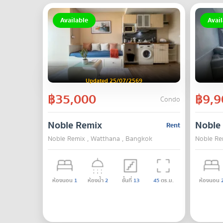
Available
Avail
Updated 25/07/2569
฿35,000
฿9,9
Condo
Noble Remix
Noble
Rent
Noble Remix , Watthana , Bangkok
Noble Re
ห้องนอน
1
ห้องน้ำ
2
ชั้นที่
13
45
ตร.ม.
ห้องนอน