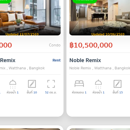
Updated 22/07/2569
Updated 10/06/2569
000
฿10,500,000
Condo
 Remix
Noble Remix
Rent
mix , Watthana , Bangkok
Noble Remix , Watthana , Bangko
1
ห้องน้ำ
1
ชั้นที่
10
52
ตร.ม.
ห้องนอน
1
ห้องน้ำ
1
ชั้นที่
15