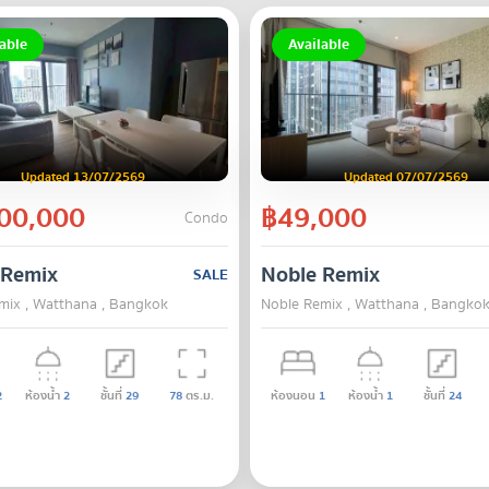
able
Available
Updated 13/07/2569
Updated 07/07/2569
00,000
฿49,000
Condo
 Remix
Noble Remix
SALE
mix , Watthana , Bangkok
Noble Remix , Watthana , Bangko
2
ห้องน้ำ
2
ชั้นที่
29
78
ตร.ม.
ห้องนอน
1
ห้องน้ำ
1
ชั้นที่
24