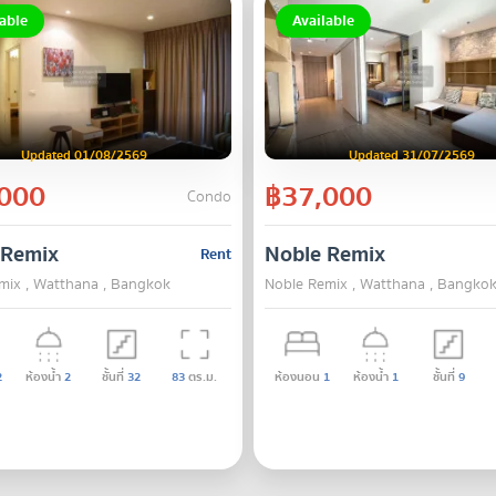
able
Available
Updated 01/08/2569
Updated 31/07/2569
000
฿37,000
Condo
 Remix
Noble Remix
Rent
mix , Watthana , Bangkok
Noble Remix , Watthana , Bangko
2
ห้องน้ำ
2
ชั้นที่
32
83
ตร.ม.
ห้องนอน
1
ห้องน้ำ
1
ชั้นที่
9