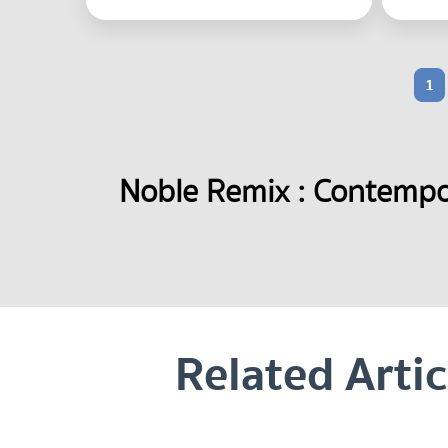
1
Noble Remix : Contempor
Related Artic