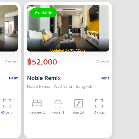
Available
Updated 17/06/2569
฿52,000
Condo
Condo
Noble Remix
Rent
Rent
k
Noble Remix , Watthana , Bangkok
65
ตร.ม.
ห้องนอน
1
ห้องน้ำ
1
ชั้นที่
14
45
ตร.ม.