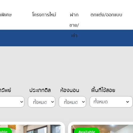
าพิเศษ
โครงการใหม่
ฝาก
ตกแต่ง/ออกแบบ
ขาย/
เช่า
รัพย์
ประเภทดีล
ห้องนอน
พื้นที่ใช้สอย
ทั้งหมด
able
Available