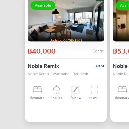
Available
Avail
Updated 06/08/2569
฿40,000
฿53,
Condo
Noble Remix
Noble
Rent
Noble Remix , Watthana , Bangkok
Noble Re
ห้องนอน
1
ห้องน้ำ
1
ชั้นที่
14
63
ตร.ม.
ห้องนอน