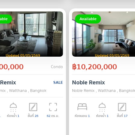
able
Available
Updated 05/05/2569
Updated 03/05/2569
00,000
฿10,200,000
Condo
 Remix
Noble Remix
SALE
mix , Watthana , Bangkok
Noble Remix , Watthana , Bangko
1
ห้องน้ำ
1
ชั้นที่
26
62
ตร.ม.
ห้องนอน
1
ห้องน้ำ
1
ชั้นที่
17