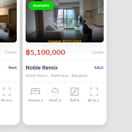
Available
Updated 30/07/2569
฿5,100,000
Condo
Condo
Noble Remix
Rent
SALE
k
Noble Remix , Watthana , Bangkok
55
ตร.ม.
ห้องนอน
1
ห้องน้ำ
1
ชั้นที่
6
42
ตร.ม.