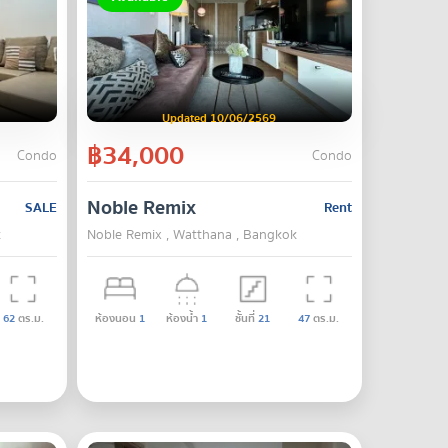
Updated 10/06/2569
฿34,000
Condo
Condo
Noble Remix
SALE
Rent
k
Noble Remix , Watthana , Bangkok
62
ตร.ม.
ห้องนอน
1
ห้องน้ำ
1
ชั้นที่
21
47
ตร.ม.