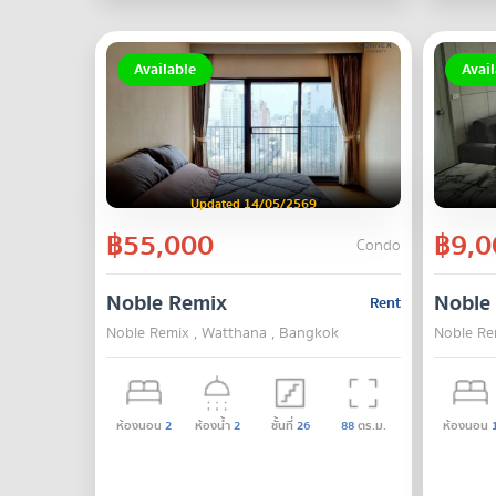
Available
Avail
Updated 14/05/2569
฿55,000
฿9,0
Condo
Noble Remix
Noble
Rent
Noble Remix , Watthana , Bangkok
Noble Re
ห้องนอน
2
ห้องน้ำ
2
ชั้นที่
26
88
ตร.ม.
ห้องนอน