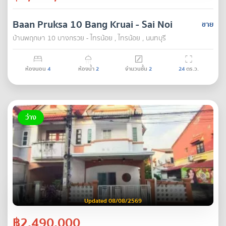
Baan Pruksa 10 Bang Kruai - Sai Noi
ขาย
บ้านพฤกษา 10 บางกรวย - ไทรน้อย , ไทรน้อย , นนทบุรี
ห้องนอน
4
ห้องน้ำ
2
จำนวนชั้น
2
24
ตร.ว.
ว่าง
Updated 08/08/2569
฿2,490,000