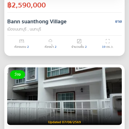
฿2,590,000
Bann suanthong Village
ขาย
เมืองนนทบุรี , นนทบุรี
ห้องนอน
2
ห้องน้ำ
2
จำนวนชั้น
2
19
ตร.ว.
ว่าง
Updated 07/08/2569