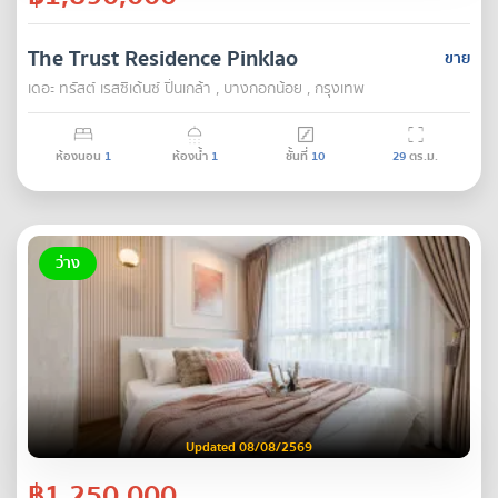
The Trust Residence Pinklao
ขาย
เดอะ ทรัสต์ เรสซิเด้นซ์ ปิ่นเกล้า , บางกอกน้อย , กรุงเทพ
ห้องนอน
1
ห้องน้ำ
1
ชั้นที่
10
29
ตร.ม.
ว่าง
Updated 08/08/2569
฿1,250,000