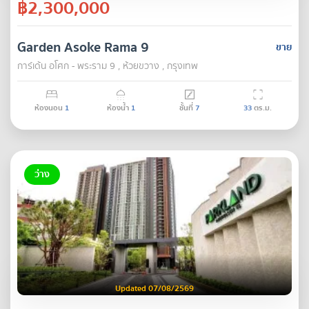
฿2,300,000
Garden Asoke Rama 9
ขาย
การ์เด้น อโศก - พระราม 9 , ห้วยขวาง , กรุงเทพ
ห้องนอน
1
ห้องน้ำ
1
ชั้นที่
7
33
ตร.ม.
ว่าง
Updated 07/08/2569