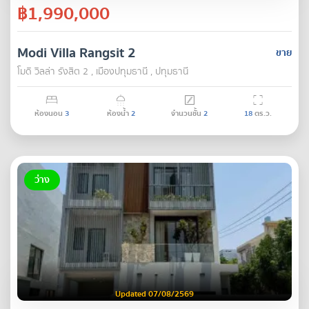
฿1,990,000
Modi Villa Rangsit 2
ขาย
โมดิ วิลล่า รังสิต 2 , เมืองปทุมธานี , ปทุมธานี
ห้องนอน
3
ห้องน้ำ
2
จำนวนชั้น
2
18
ตร.ว.
ว่าง
Updated 07/08/2569