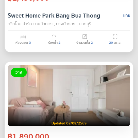
Sweet Home Park Bang Bua Thong
ขาย
สวีทโฮม ปาร์ค บางบัวทอง , บางบัวทอง , นนทบุรี
ห้องนอน
3
ห้องน้ำ
2
จำนวนชั้น
2
20
ตร.ว.
ว่าง
Updated 08/08/2569
฿1,890,000