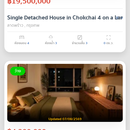
฿19,500,000
Single Detached House in Chokchai 4 on a Large
ขาย
ลาดพร้าว , กรุงเทพ
ห้องนอน
4
ห้องน้ำ
3
จำนวนชั้น
3
0
ตร.ว.
ว่าง
Updated 07/08/2569