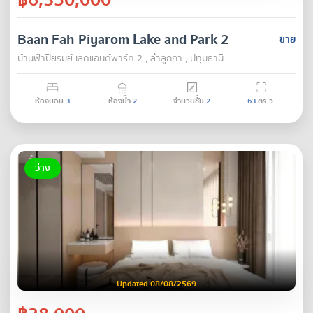
Baan Fah Piyarom Lake and Park 2
ขาย
บ้านฟ้าปิยรมย์ เลคแอนด์พาร์ค 2 , ลำลูกกา , ปทุมธานี
ห้องนอน
3
ห้องน้ำ
2
จำนวนชั้น
2
63
ตร.ว.
ว่าง
Updated 08/08/2569