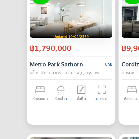
Updated 10/08/2569
฿1,790,000
฿9,9
Metro Park Sathorn
Cordi
ขาย
เมโทร ปาร์ค สาทร , ภาษีเจริญ , กรุงเทพ
คอร์ดิซ แ
ห้องนอน
1
ห้องน้ำ
1
ชั้นที่
3
43
ตร.ม.
ห้องนอน