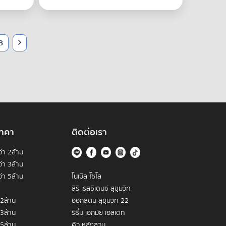
3
าคา
ติดต่อเรา
่า 2ล้าน
่า 3ล้าน
่า 5ล้าน
โนเบิล โซโล
สิริ เรสซิเดนซ์ สุขุมวิท
 2ล้าน
ออกัสตัน สุขุมวิท 22
 3ล้าน
ริธึ่ม เอกมัย เอสเตท
 5ล้าน
คิว หลังสวน