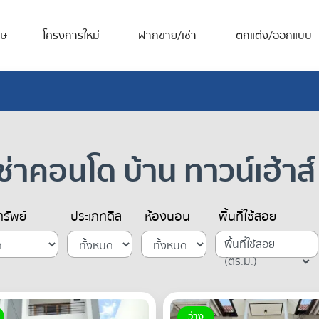
ศษ
โครงการใหม่
ฝากขาย/เช่า
ตกแต่ง/ออกแบบ
่าคอนโด บ้าน ทาวน์เฮ้าส์ 
รัพย์
ประเภทดีล
ห้องนอน
พื้นที่ใช้สอย
พื้นที่ใช้สอย
(ตร.ม.)
ว่าง