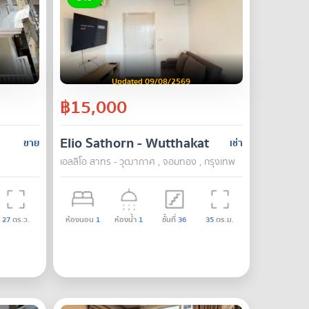
Updated 09/08/2569
฿15,000
Elio Sathorn - Wutthakat
ขาย
เช่า
เอลลิโอ สาทร - วุฒากาศ , จอมทอง , กรุงเทพ
27
ตร.ว.
ห้องนอน
1
ห้องน้ำ
1
ชั้นที่
36
35
ตร.ม.