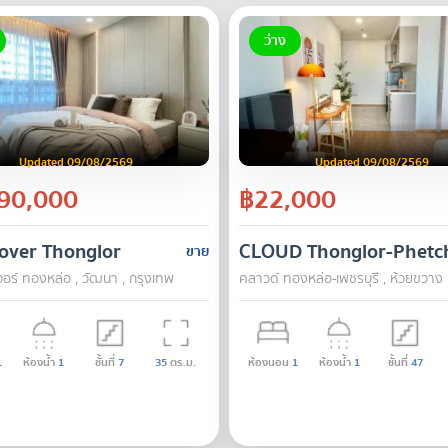
ว่าง
Updated 09/08/2569
Updated 09/08/2569
90,000
฿22,000
over Thonglor
CLOUD Thonglor-Phetc
ขาย
วอร์ ทองหล่อ , วัฒนา , กรุงเทพ
คลาวด์ ทองหล่อ-เพชรบุรี , ห้วยขวาง 
1
ห้องน้ำ
1
ชั้นที่
7
35
ตร.ม.
ห้องนอน
1
ห้องน้ำ
1
ชั้นที่
47