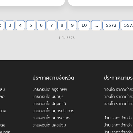
2
3
4
5
6
7
8
9
10
...
5572
557
1 ถึง 5573
ประกาศตามจังหวัด
ประกาศตามร
ดลม
ขายคอนโด กรุงเทพฯ
คอนโด ราคาต่ำกว
ล่อ
ขายคอนโด นนทบุรี
คอนโด ราคาต่ำกว
ขายคอนโด ปทุมธานี
คอนโด ราคาต่ำกว
ขวาง
ขายคอนโด สมุทรปราการ
ขายคอนโด สมุทรสาคร
บ้าน ราคาต่ำกว่า
สุข
ขายคอนโด นครปฐม
บ้าน ราคาต่ำกว่า
็นทรัล
บ้าน ราคาต่ำกว่า