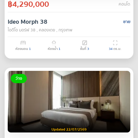
฿4,290,000
คอนโด
Ideo Morph 38
ขาย
ไอดีโอ มอร์ฟ 38 , คลองเตย , กรุงเทพ
ห้องนอน
1
ห้องน้ำ
1
ชั้นที่
3
34
ตร.ม.
ว่าง
Updated 22/07/2569