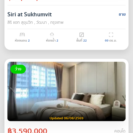
Siri at Sukhumvit
ขาย
สิริ แอท สุขุมวิท , วัฒนา , กรุงเทพ
ห้องนอน
2
ห้องน้ำ
2
ชั้นที่
22
69
ตร.ม.
ว่าง
Updated 06/08/2569
฿3,590,000
คอนโด