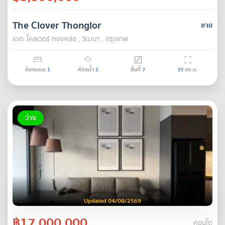
The Clover Thonglor
ขาย
เดอะ โคลเวอร์ ทองหล่อ , วัฒนา , กรุงเทพ
ห้องนอน
1
ห้องน้ำ
1
ชั้นที่
7
35
ตร.ม.
ว่าง
Updated 04/08/2569
฿17,000,000
คอนโด