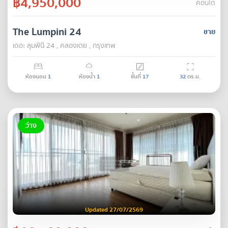
฿4,950,000
คอนโด
The Lumpini 24
ขาย
เดอะ ลุมพินี 24 , คลองเตย , กรุงเทพ
ห้องนอน
1
ห้องน้ำ
1
ชั้นที่
17
32
ตร.ม.
ว่าง
Updated 27/07/2569