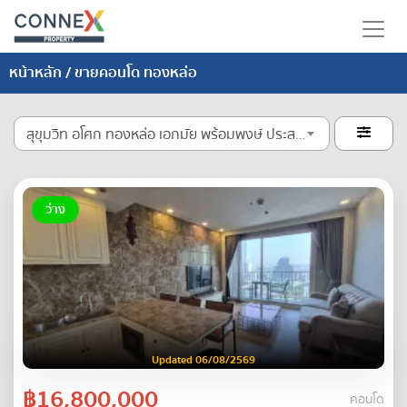
หน้าหลัก
/ ขายคอนโด ทองหล่อ
สุขุมวิท อโศก ทองหล่อ เอกมัย พร้อมพงษ์ ประสานมิตร

ว่าง
Updated 06/08/2569
฿16,800,000
คอนโด